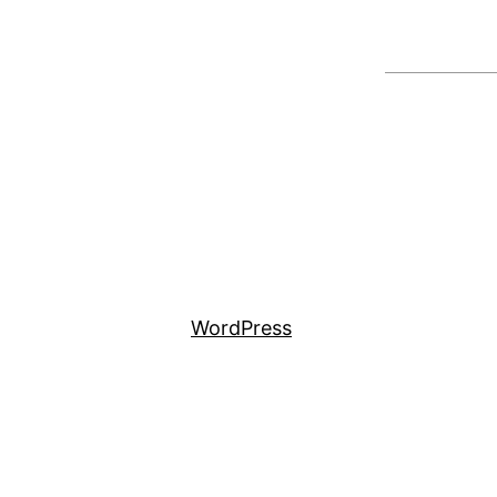
WordPress