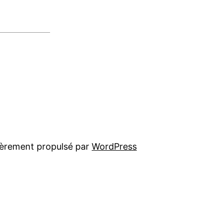
ièrement propulsé par
WordPress