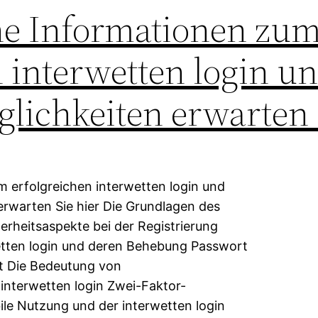
e Informationen zu
n interwetten login u
ichkeiten erwarten S
 erfolgreichen interwetten login und
rwarten Sie hier Die Grundlagen des
erheitsaspekte bei der Registrierung
tten login und deren Behebung Passwort
tt Die Bedeutung von
 interwetten login Zwei-Faktor-
ile Nutzung und der interwetten login