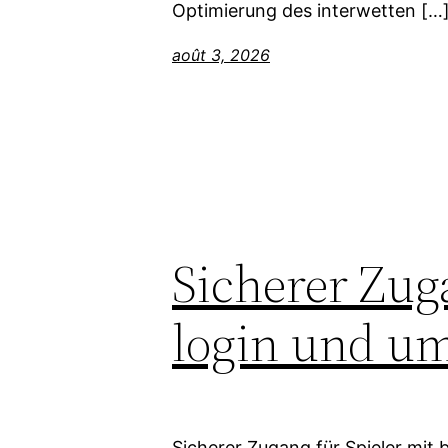
Optimierung des interwetten […
août 3, 2026
Sicherer Zuga
login und u
Sicherer Zugang für Spieler mit 