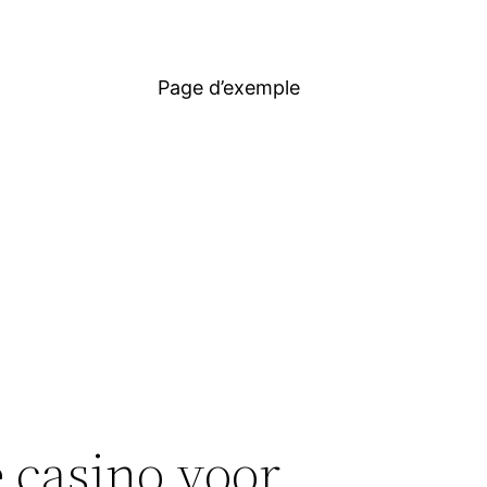
Page d’exemple
 casino voor