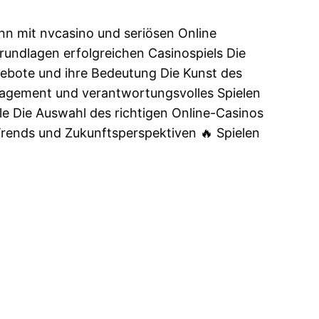
inn mit nvcasino und seriösen Online
rundlagen erfolgreichen Casinospiels Die
gebote und ihre Bedeutung Die Kunst des
gement und verantwortungsvolles Spielen
le Die Auswahl des richtigen Online-Casinos
 Trends und Zukunftsperspektiven 🔥 Spielen