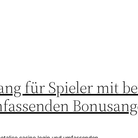
]
ng für Spieler mit be
mfassenden Bonusang
betalice casino login und umfassenden