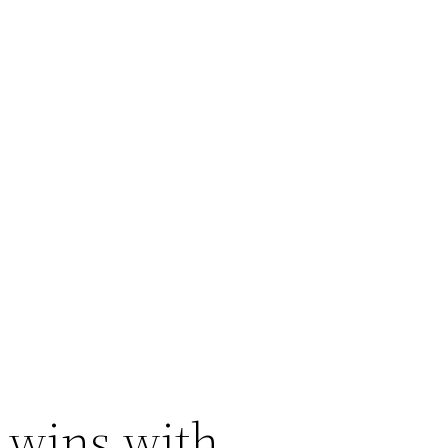
 wins with