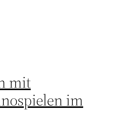
n mit
inospielen im