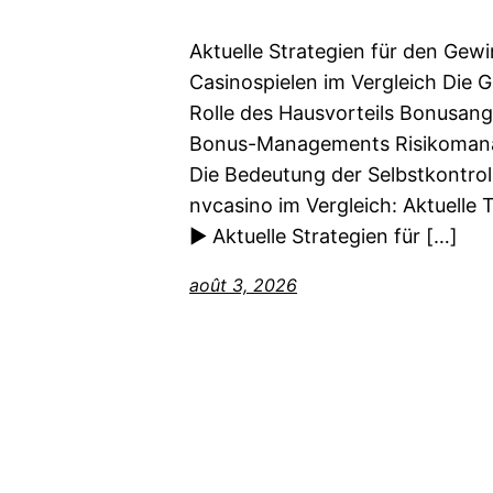
Aktuelle Strategien für den Gew
Casinospielen im Vergleich Die G
Rolle des Hausvorteils Bonusan
Bonus-Managements Risikomana
Die Bedeutung der Selbstkontrol
nvcasino im Vergleich: Aktuelle
▶️ Aktuelle Strategien für […]
août 3, 2026