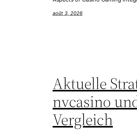
août 3, 2026
Aktuelle Str
nvcasino und
Vergleich