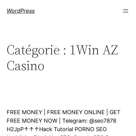
Aller
WordPress
au
contenu
Catégorie :
1Win AZ
Casino
FREE MONEY | FREE MONEY ONLINE | GET
FREE MONEY NOW | Telegram: @seo7878
H2JpP↑↑↑Hack Tutorial PORNO SEO