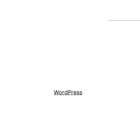
WordPress