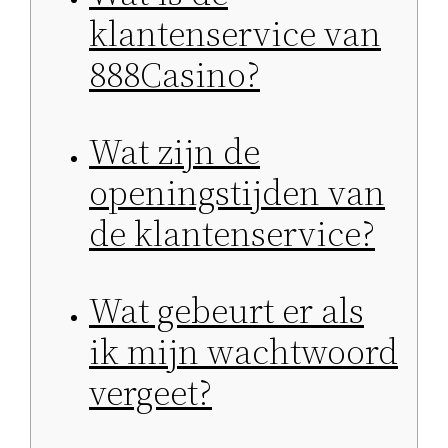
klantenservice van
888Casino?
Wat zijn de
openingstijden van
de klantenservice?
Wat gebeurt er als
ik mijn wachtwoord
vergeet?