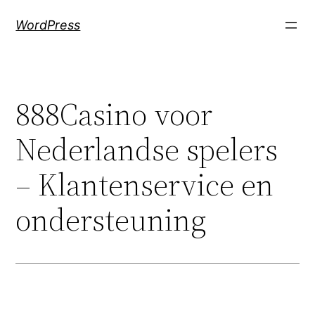
Aller
WordPress
au
contenu
888Casino voor
Nederlandse spelers
– Klantenservice en
ondersteuning