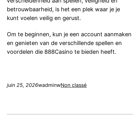
verscheidenheid aan spellen, veiligheid en
betrouwbaarheid, is het een plek waar je je
kunt voelen veilig en gerust.
Om te beginnen, kun je een account aanmaken
en genieten van de verschillende spellen en
voordelen die 888Casino te bieden heeft.
juin 25, 2026
wadminw
Non classé