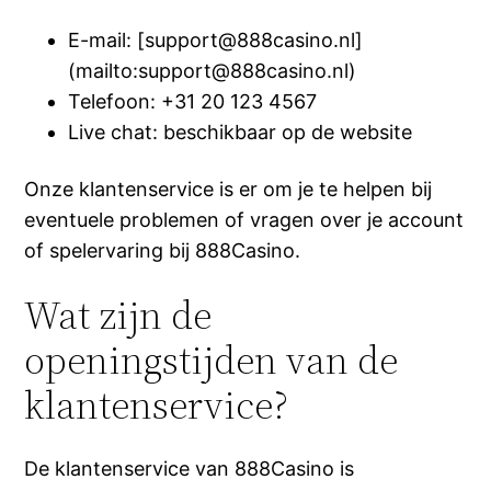
E-mail: [support@888casino.nl]
(mailto:support@888casino.nl)
Telefoon: +31 20 123 4567
Live chat: beschikbaar op de website
Onze klantenservice is er om je te helpen bij
eventuele problemen of vragen over je account
of spelervaring bij 888Casino.
Wat zijn de
openingstijden van de
klantenservice?
De klantenservice van 888Casino is