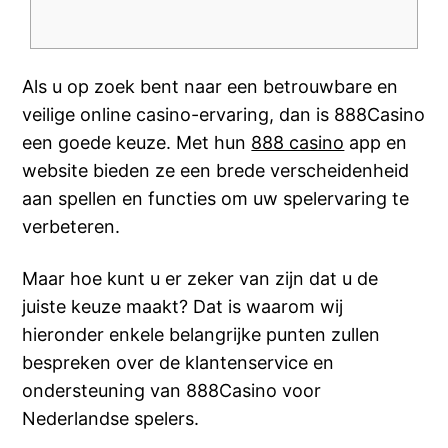
Als u op zoek bent naar een betrouwbare en
veilige online casino-ervaring, dan is 888Casino
een goede keuze. Met hun
888 casino
app en
website bieden ze een brede verscheidenheid
aan spellen en functies om uw spelervaring te
verbeteren.
Maar hoe kunt u er zeker van zijn dat u de
juiste keuze maakt? Dat is waarom wij
hieronder enkele belangrijke punten zullen
bespreken over de klantenservice en
ondersteuning van 888Casino voor
Nederlandse spelers.