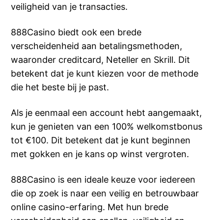
veiligheid van je transacties.
888Casino biedt ook een brede
verscheidenheid aan betalingsmethoden,
waaronder creditcard, Neteller en Skrill. Dit
betekent dat je kunt kiezen voor de methode
die het beste bij je past.
Als je eenmaal een account hebt aangemaakt,
kun je genieten van een 100% welkomstbonus
tot €100. Dit betekent dat je kunt beginnen
met gokken en je kans op winst vergroten.
888Casino is een ideale keuze voor iedereen
die op zoek is naar een veilig en betrouwbaar
online casino-erfaring. Met hun brede