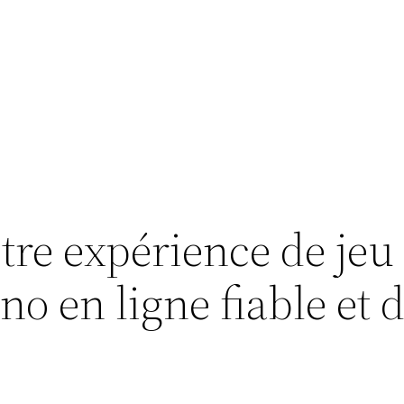
tre expérience de jeu
o en ligne fiable et d