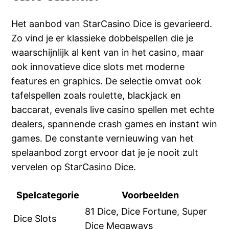
Het aanbod van StarCasino Dice is gevarieerd.
Zo vind je er klassieke dobbelspellen die je
waarschijnlijk al kent van in het casino, maar
ook innovatieve dice slots met moderne
features en graphics. De selectie omvat ook
tafelspellen zoals roulette, blackjack en
baccarat, evenals live casino spellen met echte
dealers, spannende crash games en instant win
games. De constante vernieuwing van het
spelaanbod zorgt ervoor dat je je nooit zult
vervelen op StarCasino Dice.
Spelcategorie
Voorbeelden
81 Dice, Dice Fortune, Super
Dice Slots
Dice Megaways