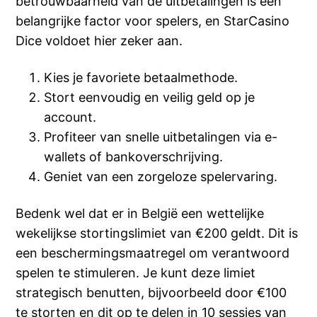
betrouwbaarheid van de uitbetalingen is een
belangrijke factor voor spelers, en StarCasino
Dice voldoet hier zeker aan.
Kies je favoriete betaalmethode.
Stort eenvoudig en veilig geld op je
account.
Profiteer van snelle uitbetalingen via e-
wallets of bankoverschrijving.
Geniet van een zorgeloze spelervaring.
Bedenk wel dat er in België een wettelijke
wekelijkse stortingslimiet van €200 geldt. Dit is
een beschermingsmaatregel om verantwoord
spelen te stimuleren. Je kunt deze limiet
strategisch benutten, bijvoorbeeld door €100
te storten en dit op te delen in 10 sessies van