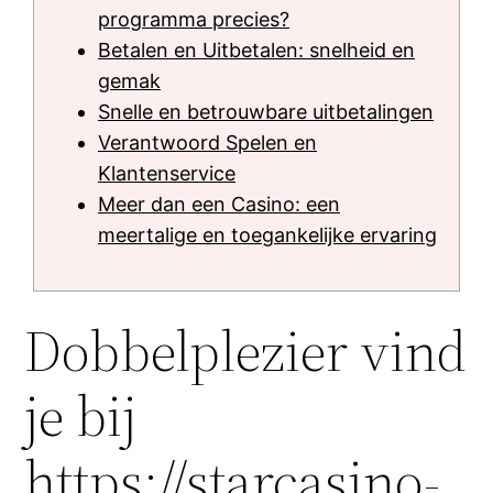
programma precies?
Betalen en Uitbetalen: snelheid en
gemak
Snelle en betrouwbare uitbetalingen
Verantwoord Spelen en
Klantenservice
Meer dan een Casino: een
meertalige en toegankelijke ervaring
Dobbelplezier vind
je bij
https://starcasino-