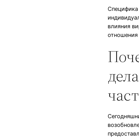
Специфика 
индивидуа
влияния ви
отношения 
Поч
дел
част
Сегодняшни
возобновле
предоставл