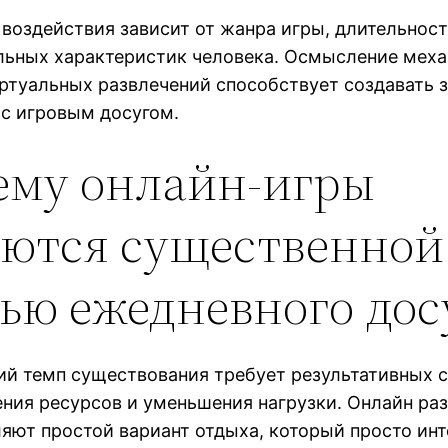
воздействия зависит от жанра игры, длительност
льных характеристик человека. Осмысление мех
ртуальных развлечений способствует создавать 
с игровым досугом.
ему онлайн-игры
аются существенной
ью ежедневного дос
й темп существования требует результативных 
ния ресурсов и уменьшения нагрузки. Онлайн ра
яют простой вариант отдыха, который просто инт