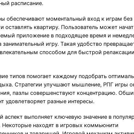
ный расписание.
ы обеспечивают моментальный вход к играм без
и оставлять квартиру. Пользователь может начат
аемый приложение в подходящее время и немедл
в занимательный игру. Такая удобство превращае
ивлекательным способом для быстрой релаксации
зие типов помогает каждому подобрать оптимал
дыха. Стратегии улучшают мышление, РПГ игры о
ания, пазлы совершенствуют концентрацию. Обш
т удовлетворяет разные интересы.
 аспект выполняет ключевую значение в популя
. Некоторые находят в игровых коммьюнити
енников и товарищей. Игровой механизм активи