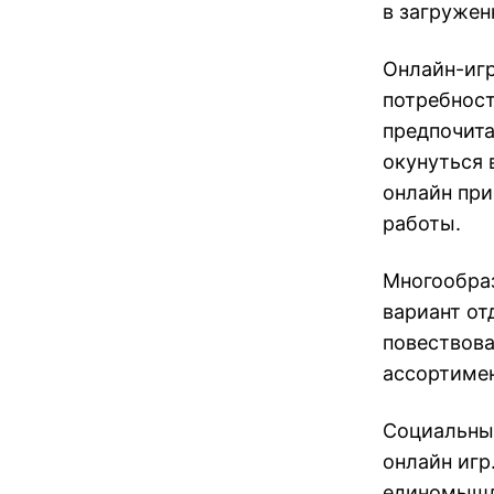
в загружен
Онлайн-игр
потребност
предпочит
окунуться 
онлайн пр
работы.
Многообра
вариант от
повествов
ассортимен
Социальный
онлайн игр
единомышл