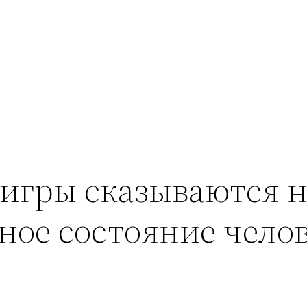
игры сказываются 
ное состояние чело