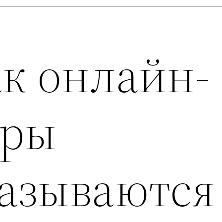
к онлайн-
гры
азываются