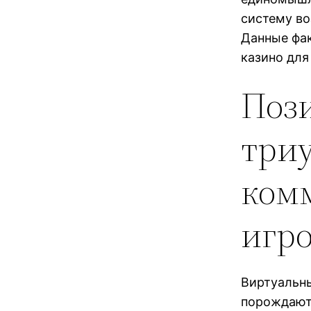
систему во
Данные фа
казино для
Поз
триу
ком
игр
Виртуальны
порождают