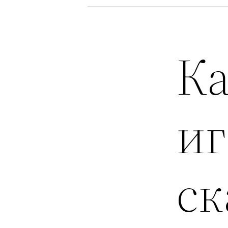
Ка
и
ск