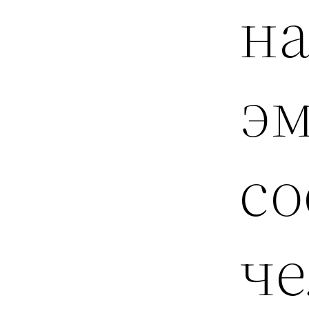
н
э
со
че