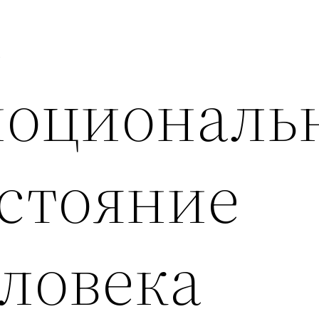
а
моциональ
стояние
ловека