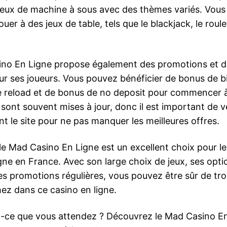
 jeux de machine à sous avec des thèmes variés. Vou
uer à des jeux de table, tels que le blackjack, le roule
no En Ligne propose également des promotions et 
our ses joueurs. Vous pouvez bénéficier de bonus de 
 reload et de bonus de no deposit pour commencer à
ont souvent mises à jour, donc il est important de vé
t le site pour ne pas manquer les meilleures offres.
le Mad Casino En Ligne est un excellent choix pour le
gne en France. Avec son large choix de jeux, ses opti
ses promotions régulières, vous pouvez être sûr de tr
ez dans ce casino en ligne.
st-ce que vous attendez ? Découvrez le Mad Casino E