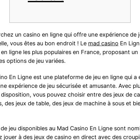
rchez un casino en ligne qui offre une expérience de 
lle, vous êtes au bon endroit ! Le
mad casino
En Ligne
 en ligne les plus populaires en France, proposant un 
es options de jeu variées.
no En Ligne est une plateforme de jeu en ligne qui a
 une expérience de jeu sécurisée et amusante. Avec pl
 disposition, vous pouvez choisir entre des jeux de c
s, des jeux de table, des jeux de machine à sous et bi
 de jeu disponibles au Mad Casino En Ligne sont nom
 jouer à des jeux de casino en direct avec des croupi