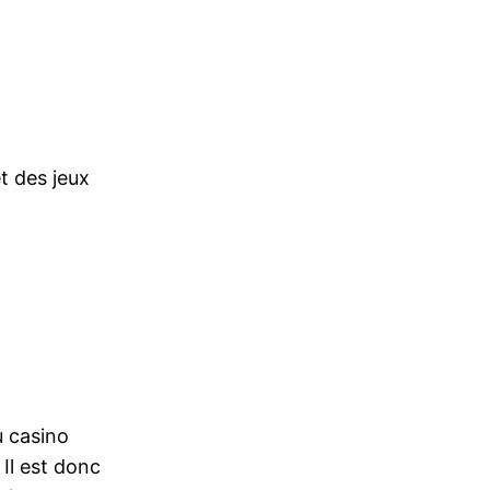
t des jeux
u casino
Il est donc