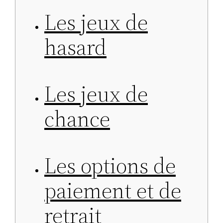
Les jeux de
hasard
Les jeux de
chance
Les options de
paiement et de
retrait